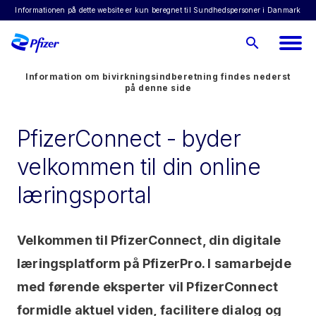
Informationen på dette website er kun beregnet til Sundhedspersoner i Danmark
Information om bivirkningsindberetning findes nederst
på denne side
PfizerConnect - byder
velkommen til din online
læringsportal
Velkommen til PfizerConnect, din digitale
læringsplatform på PfizerPro. I samarbejde
med førende eksperter vil PfizerConnect
formidle aktuel viden, facilitere dialog og