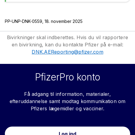
PP-UNP-DNK-0559, 18. november 2025
Bivirkninger skal indberettes. Hvis du vil rapportere
en bivirkning, kan du kontakte Pfizer på e-mail:
DNK.AEReporting@pfizer.com
PfizerPro konto
Få adgang til information, materialer,
efteruddannelse samt modtag kommunikation om
Pfizers lægemidler og vacciner.
Log ind