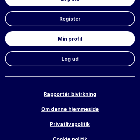
Register
Min profil
Log ud
Rapportér bivirkning
Om denne hjemmeside
Privatlivspolitik
Cookie politik